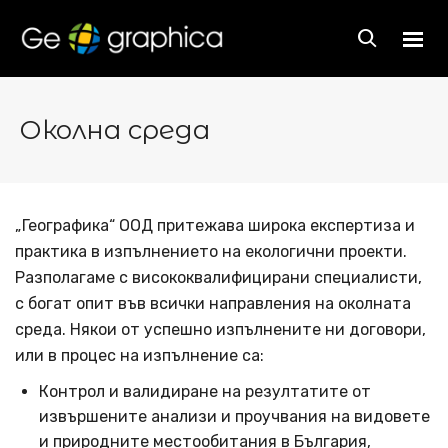
Околна среда
„Географика“ ООД притежава широка експертиза и
практика в изпълнението на екологични проекти.
Разполагаме с висококвалифицирани специалисти,
с богат опит във всички направления на околната
среда. Някои от успешно изпълнените ни договори,
или в процес на изпълнение са:
Контрол и валидиране на резултатите от
извършените анализи и проучвания на видовете
и природните местообитания в България,