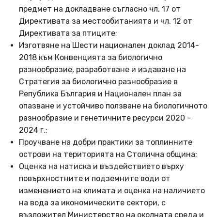
предмет на докладване съгласно чл. 17 от
Директивата за местообитанията и чл. 12 от
Директивата за птиците;
Изготвяне на Шести национален доклад 2014-
2018 към Конвенцията за биологично
разнообразие, разработване и издаване на
Стратегия за биологично разнообразие в
Република България и Национален план за
опазване и устойчиво ползване на биологичното
разнообразие и генетичните ресурси 2020 –
2024 г.;
Проучване на добри практики за топлинните
острови на територията на Столична община;
Оценка на натиска и въздействието върху
повърхностните и подземните води от
изменението на климата и оценка на наличието
на вода за икономическите сектори, с
възложител Министерство на околната среда и