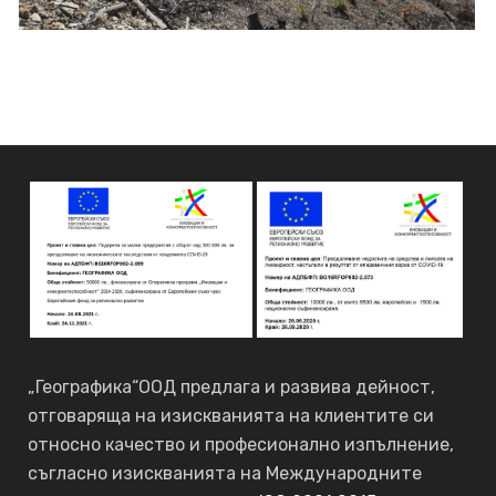
„Географика“ООД предлага и развива дейност,
отговаряща на изискванията на клиентите си
относно качество и професионално изпълнение,
съгласно изискванията на Международните