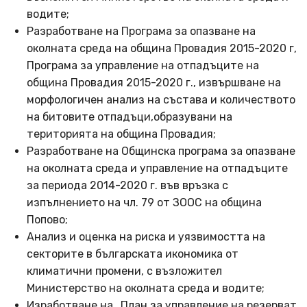
водите;
Разработване на Програма за опазване на
околната среда на община Провадия 2015-2020 г,
Програма за управление на отпадъците на
община Провадия 2015-2020 г., извършване на
морфологичен анализ на състава и количеството
на битовите отпадъци,образувани на
територията на община Провадия;
Разработване на Общинска програма за опазване
на околната среда и управление на отпадъците
за периода 2014-2020 г. във връзка с
изпълнението на чл. 79 от ЗООС на община
Попово;
Анализ и оценка на риска и уязвимостта на
секторите в българската икономика от
климатични промени, с възложител
Министерство на околната среда и водите;
Изработване на „План за управление на резерват